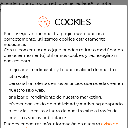
A rendering error occurred:
g.value.replaceAll is not a
function
.
COOKIES
Para asegurar que nuestra página web funciona
correctamente, utilizamos cookies estrictamente
necesarias.
Con tu consentimiento (que puedes retirar o modificar en
cualquier momento) utilizamos cookies y tecnología sin
cookies para:
mejorar el rendimiento y la funcionalidad de nuestro
sitio web;
personalizar ofertas en los anuncios que puedas ver en
nuestro sitio web;
analizar el rendimiento de nuestro marketing;
ofrecer contenido de publicidad y marketing adaptado
a easyJet, dentro y fuera de nuestro sitio a través de
nuestros socios publicitarios.
Puedes encontrar más información en nuestro
aviso de