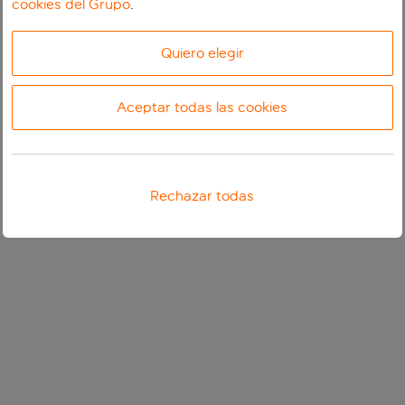
cookies del Grupo
.
Quiero elegir
Aceptar todas las cookies
Rechazar todas