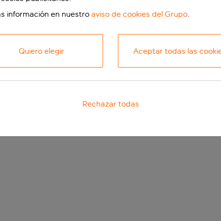
s información en nuestro
aviso de cookies del Grupo
.
Quiero elegir
Aceptar todas las cooki
Rechazar todas