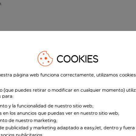
n
.
COOKIES
estra página web funciona correctamente, utilizamos cookies
o (que puedes retirar o modificar en cualquier momento) utili
s para:
nto y la funcionalidad de nuestro sitio web;
s en los anuncios que puedas ver en nuestro sitio web;
ento de nuestro marketing;
de publicidad y marketing adaptado a easyJet, dentro y fuera 
socios publicitarios.