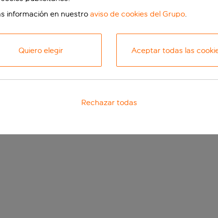
s información en nuestro
aviso de cookies del Grupo
.
Quiero elegir
Aceptar todas las cooki
Rechazar todas