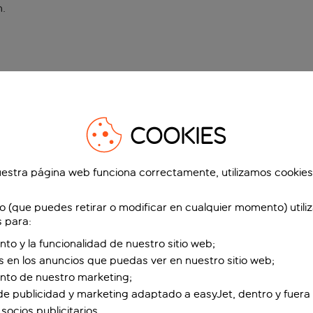
n
.
COOKIES
estra página web funciona correctamente, utilizamos cookies
o (que puedes retirar o modificar en cualquier momento) utili
s para:
nto y la funcionalidad de nuestro sitio web;
s en los anuncios que puedas ver en nuestro sitio web;
ento de nuestro marketing;
de publicidad y marketing adaptado a easyJet, dentro y fuera 
socios publicitarios.