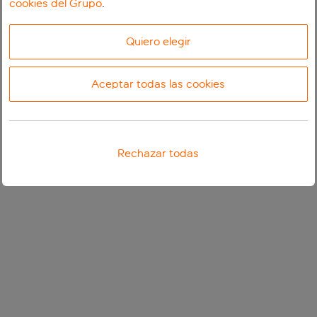
cookies del Grupo
.
Quiero elegir
Aceptar todas las cookies
Rechazar todas