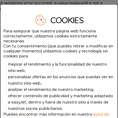
A rendering error occurred:
g.value.replaceAll is not a
function
.
COOKIES
Para asegurar que nuestra página web funciona
correctamente, utilizamos cookies estrictamente
necesarias.
Con tu consentimiento (que puedes retirar o modificar en
cualquier momento) utilizamos cookies y tecnología sin
cookies para:
mejorar el rendimiento y la funcionalidad de nuestro
sitio web;
personalizar ofertas en los anuncios que puedas ver en
nuestro sitio web;
analizar el rendimiento de nuestro marketing;
ofrecer contenido de publicidad y marketing adaptado
a easyJet, dentro y fuera de nuestro sitio a través de
nuestros socios publicitarios.
Puedes encontrar más información en nuestro
aviso de