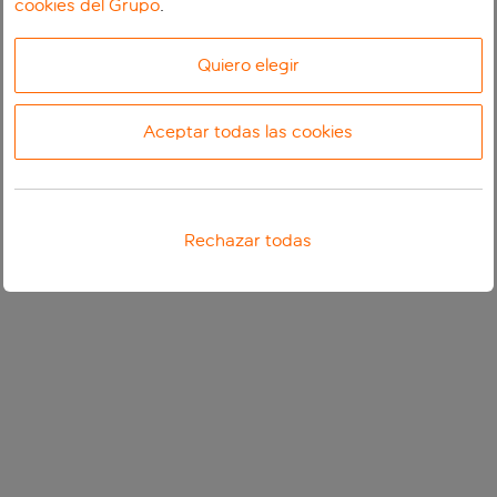
cookies del Grupo
.
Quiero elegir
Aceptar todas las cookies
Rechazar todas