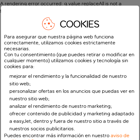
A rendering error occurred:
g.value.replaceAll is not a
function
.
COOKIES
Para asegurar que nuestra página web funciona
correctamente, utilizamos cookies estrictamente
necesarias.
Con tu consentimiento (que puedes retirar o modificar en
cualquier momento) utilizamos cookies y tecnología sin
cookies para:
mejorar el rendimiento y la funcionalidad de nuestro
sitio web;
personalizar ofertas en los anuncios que puedas ver en
nuestro sitio web;
analizar el rendimiento de nuestro marketing;
ofrecer contenido de publicidad y marketing adaptado
a easyJet, dentro y fuera de nuestro sitio a través de
nuestros socios publicitarios.
Puedes encontrar más información en nuestro
aviso de