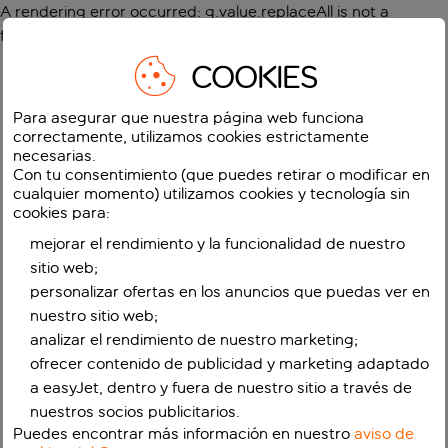
A rendering error occurred:
g.value.replaceAll is not a
function
.
COOKIES
Para asegurar que nuestra página web funciona
correctamente, utilizamos cookies estrictamente
necesarias.
Con tu consentimiento (que puedes retirar o modificar en
cualquier momento) utilizamos cookies y tecnología sin
cookies para:
mejorar el rendimiento y la funcionalidad de nuestro
sitio web;
personalizar ofertas en los anuncios que puedas ver en
nuestro sitio web;
analizar el rendimiento de nuestro marketing;
ofrecer contenido de publicidad y marketing adaptado
a easyJet, dentro y fuera de nuestro sitio a través de
nuestros socios publicitarios.
Puedes encontrar más información en nuestro
aviso de