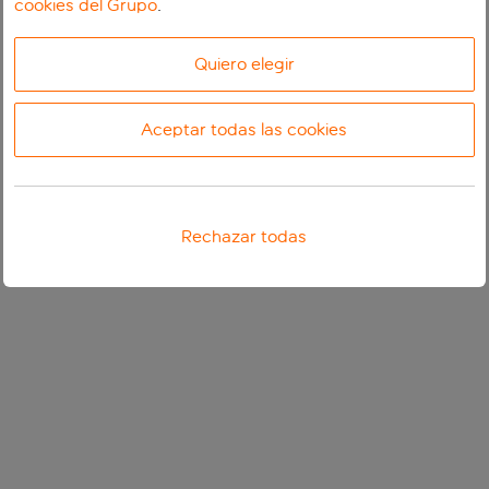
cookies del Grupo
.
Quiero elegir
Aceptar todas las cookies
Rechazar todas