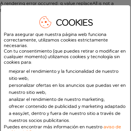
A rendering error occurred:
g.value.replaceAll is not a
function
.
COOKIES
Para asegurar que nuestra página web funciona
correctamente, utilizamos cookies estrictamente
necesarias.
Con tu consentimiento (que puedes retirar o modificar en
cualquier momento) utilizamos cookies y tecnología sin
cookies para:
mejorar el rendimiento y la funcionalidad de nuestro
sitio web;
personalizar ofertas en los anuncios que puedas ver en
nuestro sitio web;
analizar el rendimiento de nuestro marketing;
ofrecer contenido de publicidad y marketing adaptado
a easyJet, dentro y fuera de nuestro sitio a través de
nuestros socios publicitarios.
Puedes encontrar más información en nuestro
aviso de