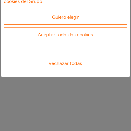
cookies del Grupo
.
Quiero elegir
Aceptar todas las cookies
Rechazar todas