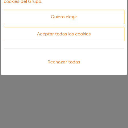
cookies del Grupo
.
Quiero elegir
Aceptar todas las cookies
Rechazar todas