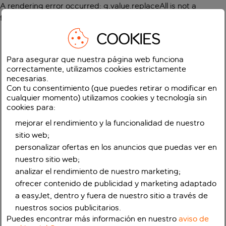
A rendering error occurred:
g.value.replaceAll is not a
function
.
COOKIES
Para asegurar que nuestra página web funciona
correctamente, utilizamos cookies estrictamente
necesarias.
Con tu consentimiento (que puedes retirar o modificar en
cualquier momento) utilizamos cookies y tecnología sin
cookies para:
mejorar el rendimiento y la funcionalidad de nuestro
sitio web;
personalizar ofertas en los anuncios que puedas ver en
nuestro sitio web;
analizar el rendimiento de nuestro marketing;
ofrecer contenido de publicidad y marketing adaptado
a easyJet, dentro y fuera de nuestro sitio a través de
nuestros socios publicitarios.
Puedes encontrar más información en nuestro
aviso de