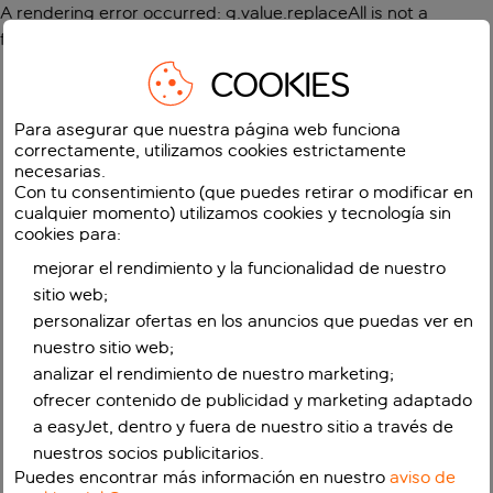
A rendering error occurred:
g.value.replaceAll is not a
function
.
COOKIES
Para asegurar que nuestra página web funciona
correctamente, utilizamos cookies estrictamente
necesarias.
Con tu consentimiento (que puedes retirar o modificar en
cualquier momento) utilizamos cookies y tecnología sin
cookies para:
mejorar el rendimiento y la funcionalidad de nuestro
sitio web;
personalizar ofertas en los anuncios que puedas ver en
nuestro sitio web;
analizar el rendimiento de nuestro marketing;
ofrecer contenido de publicidad y marketing adaptado
a easyJet, dentro y fuera de nuestro sitio a través de
nuestros socios publicitarios.
Puedes encontrar más información en nuestro
aviso de