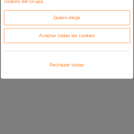
cookies del Grupo
.
Quiero elegir
Aceptar todas las cookies
Rechazar todas