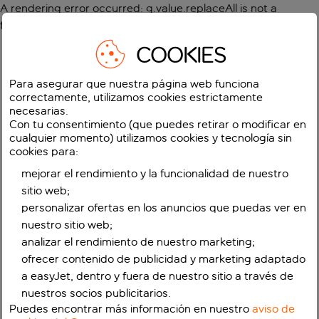
A rendering error occurred:
g.value.replaceAll is not a
function
.
COOKIES
Para asegurar que nuestra página web funciona
correctamente, utilizamos cookies estrictamente
necesarias.
Con tu consentimiento (que puedes retirar o modificar en
cualquier momento) utilizamos cookies y tecnología sin
cookies para:
mejorar el rendimiento y la funcionalidad de nuestro
sitio web;
personalizar ofertas en los anuncios que puedas ver en
nuestro sitio web;
analizar el rendimiento de nuestro marketing;
ofrecer contenido de publicidad y marketing adaptado
a easyJet, dentro y fuera de nuestro sitio a través de
nuestros socios publicitarios.
Puedes encontrar más información en nuestro
aviso de