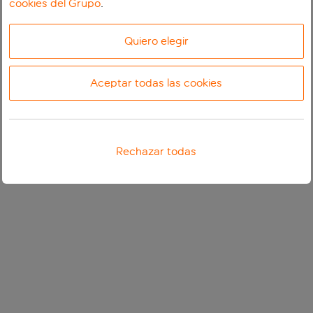
cookies del Grupo
.
Quiero elegir
Aceptar todas las cookies
Rechazar todas