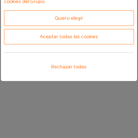
cookies del Grupo
.
Quiero elegir
Aceptar todas las cookies
Rechazar todas