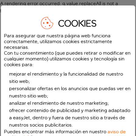
A rendering error occurred:
g.value.replaceAll is not a
function
.
COOKIES
Para asegurar que nuestra página web funciona
correctamente, utilizamos cookies estrictamente
necesarias.
Con tu consentimiento (que puedes retirar o modificar en
cualquier momento) utilizamos cookies y tecnología sin
cookies para:
mejorar el rendimiento y la funcionalidad de nuestro
sitio web;
personalizar ofertas en los anuncios que puedas ver en
nuestro sitio web;
analizar el rendimiento de nuestro marketing;
ofrecer contenido de publicidad y marketing adaptado
a easyJet, dentro y fuera de nuestro sitio a través de
nuestros socios publicitarios.
Puedes encontrar más información en nuestro
aviso de