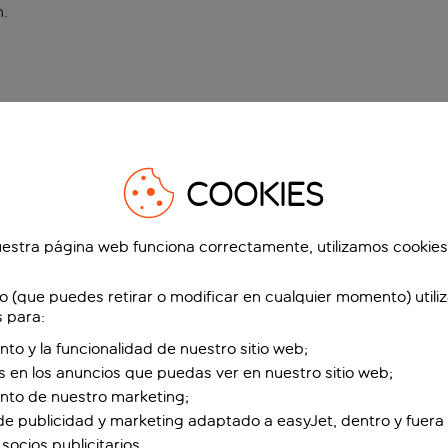
n
.
COOKIES
estra página web funciona correctamente, utilizamos cookies
o (que puedes retirar o modificar en cualquier momento) utili
s para:
nto y la funcionalidad de nuestro sitio web;
s en los anuncios que puedas ver en nuestro sitio web;
ento de nuestro marketing;
de publicidad y marketing adaptado a easyJet, dentro y fuera 
socios publicitarios.