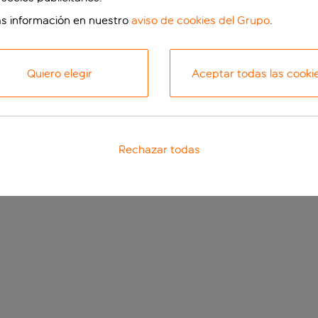
s información en nuestro
aviso de cookies del Grupo
.
Quiero elegir
Aceptar todas las cooki
Rechazar todas