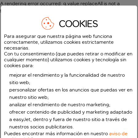
A rendering error occurred:
g.value.replaceAll is not a
function
.
COOKIES
Para asegurar que nuestra página web funciona
correctamente, utilizamos cookies estrictamente
necesarias.
Con tu consentimiento (que puedes retirar o modificar en
cualquier momento) utilizamos cookies y tecnología sin
cookies para:
mejorar el rendimiento y la funcionalidad de nuestro
sitio web;
personalizar ofertas en los anuncios que puedas ver en
nuestro sitio web;
analizar el rendimiento de nuestro marketing;
ofrecer contenido de publicidad y marketing adaptado
a easyJet, dentro y fuera de nuestro sitio a través de
nuestros socios publicitarios.
Puedes encontrar más información en nuestro
aviso de