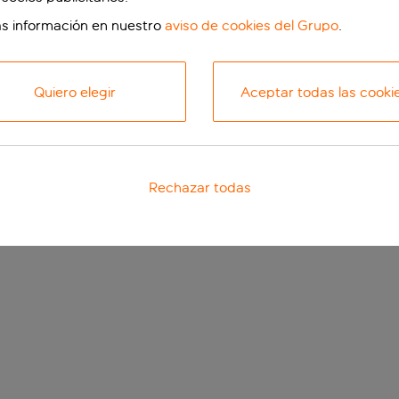
s información en nuestro
aviso de cookies del Grupo
.
Quiero elegir
Aceptar todas las cooki
Rechazar todas