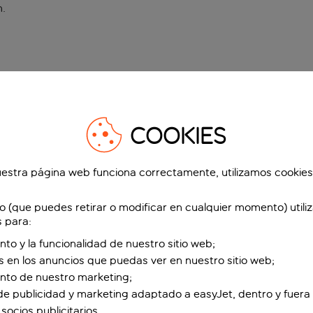
n
.
COOKIES
estra página web funciona correctamente, utilizamos cookies
o (que puedes retirar o modificar en cualquier momento) utili
s para:
nto y la funcionalidad de nuestro sitio web;
s en los anuncios que puedas ver en nuestro sitio web;
ento de nuestro marketing;
de publicidad y marketing adaptado a easyJet, dentro y fuera 
socios publicitarios.