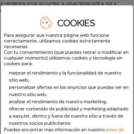
A rendering error occurred:
g.value.replaceAll is not a
function
.
COOKIES
Para asegurar que nuestra página web funciona
correctamente, utilizamos cookies estrictamente
necesarias.
Con tu consentimiento (que puedes retirar o modificar en
cualquier momento) utilizamos cookies y tecnología sin
cookies para:
mejorar el rendimiento y la funcionalidad de nuestro
sitio web;
personalizar ofertas en los anuncios que puedas ver en
nuestro sitio web;
analizar el rendimiento de nuestro marketing;
ofrecer contenido de publicidad y marketing adaptado
a easyJet, dentro y fuera de nuestro sitio a través de
nuestros socios publicitarios.
Puedes encontrar más información en nuestro
aviso de