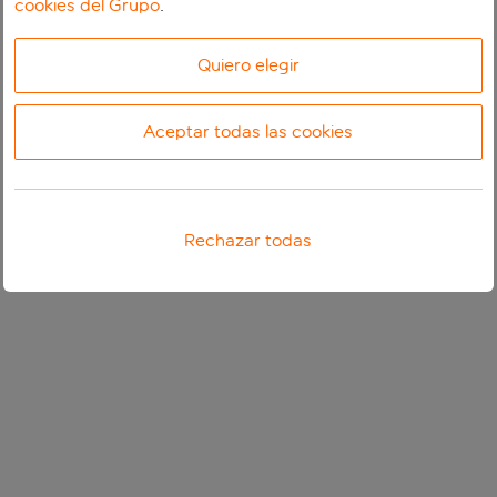
cookies del Grupo
.
Quiero elegir
Aceptar todas las cookies
Rechazar todas