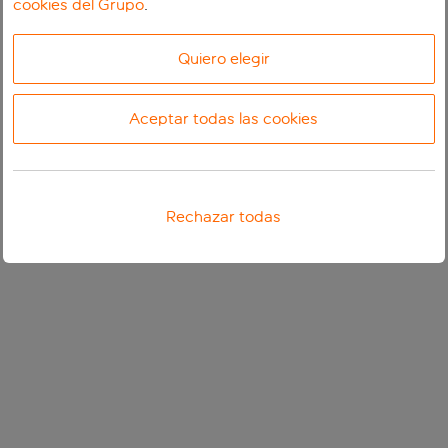
cookies del Grupo
.
Quiero elegir
Aceptar todas las cookies
Rechazar todas