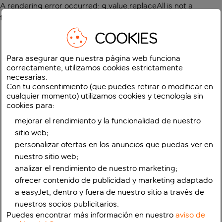
A rendering error occurred:
g.value.replaceAll is not a
function
.
COOKIES
Para asegurar que nuestra página web funciona
correctamente, utilizamos cookies estrictamente
necesarias.
Con tu consentimiento (que puedes retirar o modificar en
cualquier momento) utilizamos cookies y tecnología sin
cookies para:
mejorar el rendimiento y la funcionalidad de nuestro
sitio web;
personalizar ofertas en los anuncios que puedas ver en
nuestro sitio web;
analizar el rendimiento de nuestro marketing;
ofrecer contenido de publicidad y marketing adaptado
a easyJet, dentro y fuera de nuestro sitio a través de
nuestros socios publicitarios.
Puedes encontrar más información en nuestro
aviso de