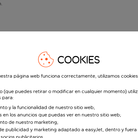
n
.
COOKIES
estra página web funciona correctamente, utilizamos cookies
o (que puedes retirar o modificar en cualquier momento) utili
s para:
nto y la funcionalidad de nuestro sitio web;
s en los anuncios que puedas ver en nuestro sitio web;
ento de nuestro marketing;
de publicidad y marketing adaptado a easyJet, dentro y fuera 
socios publicitarios.