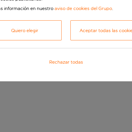
s información en nuestro
aviso de cookies del Grupo
.
Quiero elegir
Aceptar todas las cooki
Rechazar todas