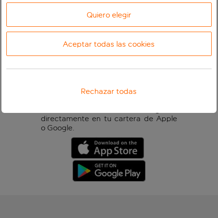
Quiero elegir
Las tarjetas de embarque para
móviles te permiten mantener toda la
Aceptar todas las cookies
información de tu viaje en un lugar
cómodo y seguro. También sirven
para reducir el desperdicio de papel al
evitar impresiones innecesarias.
Para mayor comodidad y acceso a tus
Rechazar todas
tarjetas de embarque para móviles sin
conexión, puedes descargarlas
directamente en tu cartera de Apple
o Google.