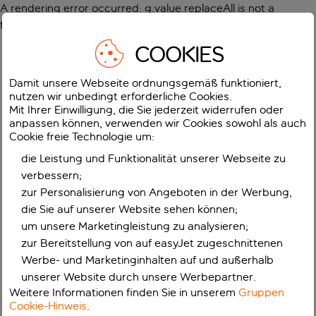
A rendering error occurred:
g.value.replaceAll is not a
function
.
COOKIES
Damit unsere Webseite ordnungsgemäß funktioniert,
nutzen wir unbedingt erforderliche Cookies.
Mit Ihrer Einwilligung, die Sie jederzeit widerrufen oder
anpassen können, verwenden wir Cookies sowohl als auch
Cookie freie Technologie um:
die Leistung und Funktionalität unserer Webseite zu
verbessern;
zur Personalisierung von Angeboten in der Werbung,
die Sie auf unserer Website sehen können;
um unsere Marketingleistung zu analysieren;
zur Bereitstellung von auf easyJet zugeschnittenen
Werbe- und Marketinginhalten auf und außerhalb
unserer Website durch unsere Werbepartner.
Weitere Informationen finden Sie in unserem
Gruppen
Cookie-Hinweis
.