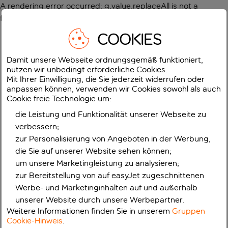
A rendering error occurred:
g.value.replaceAll is not a
function
.
COOKIES
Damit unsere Webseite ordnungsgemäß funktioniert,
nutzen wir unbedingt erforderliche Cookies.
Mit Ihrer Einwilligung, die Sie jederzeit widerrufen oder
anpassen können, verwenden wir Cookies sowohl als auch
Cookie freie Technologie um:
die Leistung und Funktionalität unserer Webseite zu
verbessern;
zur Personalisierung von Angeboten in der Werbung,
die Sie auf unserer Website sehen können;
um unsere Marketingleistung zu analysieren;
zur Bereitstellung von auf easyJet zugeschnittenen
Werbe- und Marketinginhalten auf und außerhalb
unserer Website durch unsere Werbepartner.
Weitere Informationen finden Sie in unserem
Gruppen
Cookie-Hinweis
.