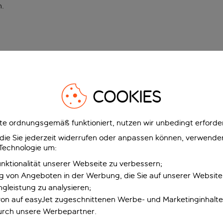
n
.
COOKIES
e ordnungsgemäß funktioniert, nutzen wir unbedingt erforder
g, die Sie jederzeit widerrufen oder anpassen können, verwend
 Technologie um:
unktionalität unserer Webseite zu verbessern;
ng von Angeboten in der Werbung, die Sie auf unserer Websit
gleistung zu analysieren;
 von auf easyJet zugeschnittenen Werbe- und Marketinginhalt
urch unsere Werbepartner.