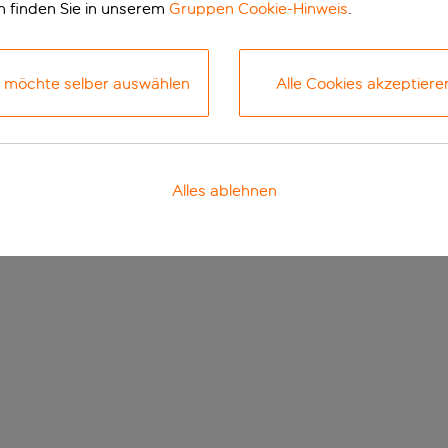
n finden Sie in unserem
Gruppen Cookie-Hinweis
.
h möchte selber auswählen
Alle Cookies akzeptiere
Alles ablehnen