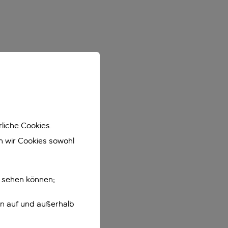
liche Cookies.
en wir Cookies sowohl
e sehen können;
en auf und außerhalb