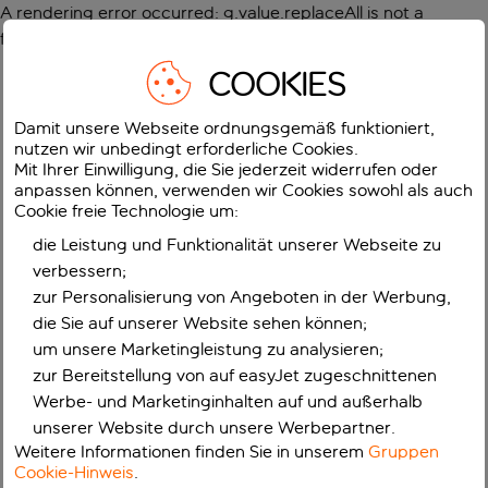
A rendering error occurred:
g.value.replaceAll is not a
function
.
COOKIES
Damit unsere Webseite ordnungsgemäß funktioniert,
nutzen wir unbedingt erforderliche Cookies.
Mit Ihrer Einwilligung, die Sie jederzeit widerrufen oder
anpassen können, verwenden wir Cookies sowohl als auch
Cookie freie Technologie um:
die Leistung und Funktionalität unserer Webseite zu
verbessern;
zur Personalisierung von Angeboten in der Werbung,
die Sie auf unserer Website sehen können;
um unsere Marketingleistung zu analysieren;
zur Bereitstellung von auf easyJet zugeschnittenen
Werbe- und Marketinginhalten auf und außerhalb
unserer Website durch unsere Werbepartner.
Weitere Informationen finden Sie in unserem
Gruppen
Cookie-Hinweis
.