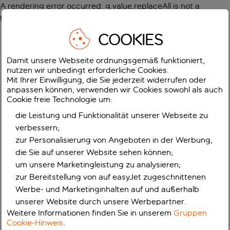
A rendering error occurred:
g.value.replaceAll is not a
function
.
COOKIES
Damit unsere Webseite ordnungsgemäß funktioniert,
nutzen wir unbedingt erforderliche Cookies.
Mit Ihrer Einwilligung, die Sie jederzeit widerrufen oder
anpassen können, verwenden wir Cookies sowohl als auch
Cookie freie Technologie um:
die Leistung und Funktionalität unserer Webseite zu
verbessern;
zur Personalisierung von Angeboten in der Werbung,
die Sie auf unserer Website sehen können;
um unsere Marketingleistung zu analysieren;
zur Bereitstellung von auf easyJet zugeschnittenen
Werbe- und Marketinginhalten auf und außerhalb
unserer Website durch unsere Werbepartner.
Weitere Informationen finden Sie in unserem
Gruppen
Cookie-Hinweis
.