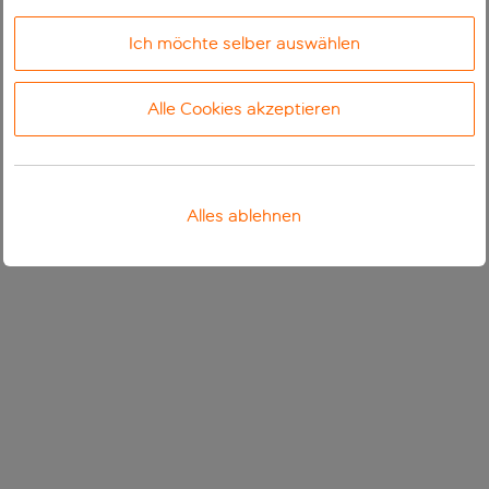
Ich möchte selber auswählen
Alle Cookies akzeptieren
Alles ablehnen