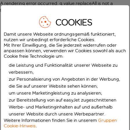
A rendering error occurred:
g.value.replaceAll is not a
function
.
COOKIES
Damit unsere Webseite ordnungsgemäß funktioniert,
nutzen wir unbedingt erforderliche Cookies.
Mit Ihrer Einwilligung, die Sie jederzeit widerrufen oder
anpassen können, verwenden wir Cookies sowohl als auch
Cookie freie Technologie um:
die Leistung und Funktionalität unserer Webseite zu
verbessern;
zur Personalisierung von Angeboten in der Werbung,
die Sie auf unserer Website sehen können;
um unsere Marketingleistung zu analysieren;
zur Bereitstellung von auf easyJet zugeschnittenen
Werbe- und Marketinginhalten auf und außerhalb
unserer Website durch unsere Werbepartner.
Weitere Informationen finden Sie in unserem
Gruppen
Cookie-Hinweis
.