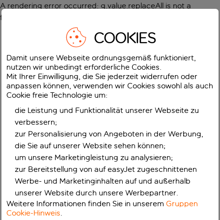
A rendering error occurred:
g.value.replaceAll is not a
function
.
COOKIES
Damit unsere Webseite ordnungsgemäß funktioniert,
nutzen wir unbedingt erforderliche Cookies.
Mit Ihrer Einwilligung, die Sie jederzeit widerrufen oder
anpassen können, verwenden wir Cookies sowohl als auch
Cookie freie Technologie um:
die Leistung und Funktionalität unserer Webseite zu
verbessern;
zur Personalisierung von Angeboten in der Werbung,
die Sie auf unserer Website sehen können;
um unsere Marketingleistung zu analysieren;
zur Bereitstellung von auf easyJet zugeschnittenen
Werbe- und Marketinginhalten auf und außerhalb
unserer Website durch unsere Werbepartner.
Weitere Informationen finden Sie in unserem
Gruppen
Cookie-Hinweis
.