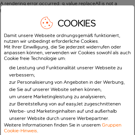
A rendering error occurred:
g.value.replaceAll is not a
function
.
COOKIES
Damit unsere Webseite ordnungsgemäß funktioniert,
nutzen wir unbedingt erforderliche Cookies.
Mit Ihrer Einwilligung, die Sie jederzeit widerrufen oder
anpassen können, verwenden wir Cookies sowohl als auch
Cookie freie Technologie um:
die Leistung und Funktionalität unserer Webseite zu
verbessern;
zur Personalisierung von Angeboten in der Werbung,
die Sie auf unserer Website sehen können;
um unsere Marketingleistung zu analysieren;
zur Bereitstellung von auf easyJet zugeschnittenen
Werbe- und Marketinginhalten auf und außerhalb
unserer Website durch unsere Werbepartner.
Weitere Informationen finden Sie in unserem
Gruppen
Cookie-Hinweis
.