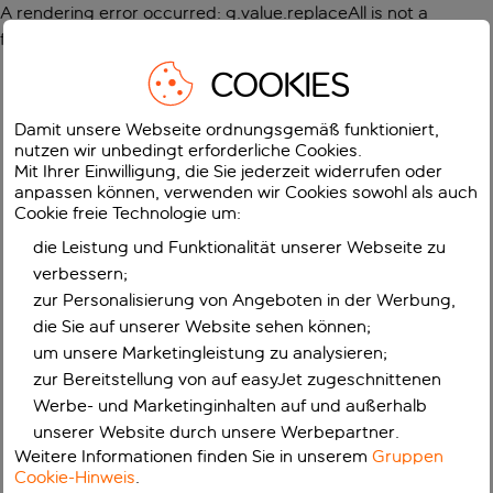
A rendering error occurred:
g.value.replaceAll is not a
function
.
COOKIES
Damit unsere Webseite ordnungsgemäß funktioniert,
nutzen wir unbedingt erforderliche Cookies.
Mit Ihrer Einwilligung, die Sie jederzeit widerrufen oder
anpassen können, verwenden wir Cookies sowohl als auch
Cookie freie Technologie um:
die Leistung und Funktionalität unserer Webseite zu
verbessern;
zur Personalisierung von Angeboten in der Werbung,
die Sie auf unserer Website sehen können;
um unsere Marketingleistung zu analysieren;
zur Bereitstellung von auf easyJet zugeschnittenen
Werbe- und Marketinginhalten auf und außerhalb
unserer Website durch unsere Werbepartner.
Weitere Informationen finden Sie in unserem
Gruppen
Cookie-Hinweis
.