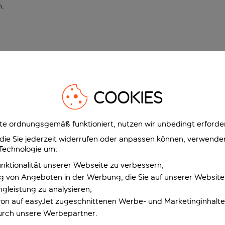
n
.
COOKIES
e ordnungsgemäß funktioniert, nutzen wir unbedingt erforder
g, die Sie jederzeit widerrufen oder anpassen können, verwend
 Technologie um:
unktionalität unserer Webseite zu verbessern;
ng von Angeboten in der Werbung, die Sie auf unserer Websit
gleistung zu analysieren;
 von auf easyJet zugeschnittenen Werbe- und Marketinginhalt
urch unsere Werbepartner.