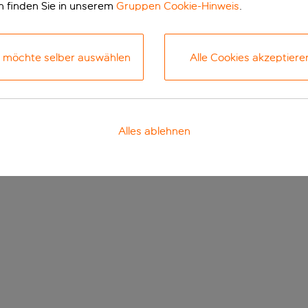
n finden Sie in unserem
Gruppen Cookie-Hinweis
.
h möchte selber auswählen
Alle Cookies akzeptiere
Alles ablehnen