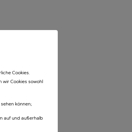
liche Cookies.
en wir Cookies sowohl
e sehen können;
en auf und außerhalb