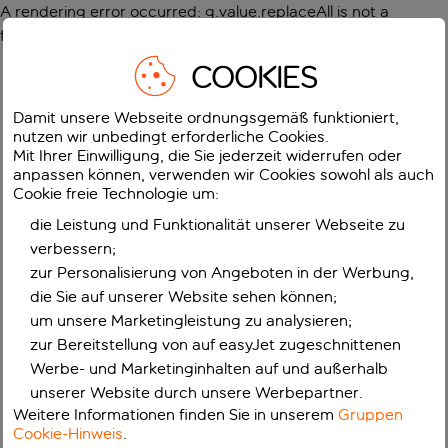
A rendering error occurred:
g.value.replaceAll is not a
function
.
COOKIES
Damit unsere Webseite ordnungsgemäß funktioniert,
nutzen wir unbedingt erforderliche Cookies.
Mit Ihrer Einwilligung, die Sie jederzeit widerrufen oder
anpassen können, verwenden wir Cookies sowohl als auch
Cookie freie Technologie um:
die Leistung und Funktionalität unserer Webseite zu
verbessern;
zur Personalisierung von Angeboten in der Werbung,
die Sie auf unserer Website sehen können;
um unsere Marketingleistung zu analysieren;
zur Bereitstellung von auf easyJet zugeschnittenen
Werbe- und Marketinginhalten auf und außerhalb
unserer Website durch unsere Werbepartner.
Weitere Informationen finden Sie in unserem
Gruppen
Cookie-Hinweis
.