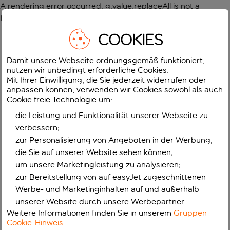
A rendering error occurred:
g.value.replaceAll is not a
function
.
COOKIES
Damit unsere Webseite ordnungsgemäß funktioniert,
nutzen wir unbedingt erforderliche Cookies.
Mit Ihrer Einwilligung, die Sie jederzeit widerrufen oder
anpassen können, verwenden wir Cookies sowohl als auch
Cookie freie Technologie um:
die Leistung und Funktionalität unserer Webseite zu
verbessern;
zur Personalisierung von Angeboten in der Werbung,
die Sie auf unserer Website sehen können;
um unsere Marketingleistung zu analysieren;
zur Bereitstellung von auf easyJet zugeschnittenen
Werbe- und Marketinginhalten auf und außerhalb
unserer Website durch unsere Werbepartner.
Weitere Informationen finden Sie in unserem
Gruppen
Cookie-Hinweis
.