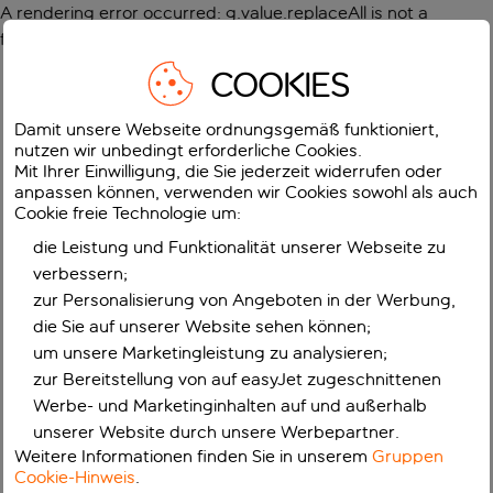
A rendering error occurred:
g.value.replaceAll is not a
function
.
COOKIES
Damit unsere Webseite ordnungsgemäß funktioniert,
nutzen wir unbedingt erforderliche Cookies.
Mit Ihrer Einwilligung, die Sie jederzeit widerrufen oder
anpassen können, verwenden wir Cookies sowohl als auch
Cookie freie Technologie um:
die Leistung und Funktionalität unserer Webseite zu
verbessern;
zur Personalisierung von Angeboten in der Werbung,
die Sie auf unserer Website sehen können;
um unsere Marketingleistung zu analysieren;
zur Bereitstellung von auf easyJet zugeschnittenen
Werbe- und Marketinginhalten auf und außerhalb
unserer Website durch unsere Werbepartner.
Weitere Informationen finden Sie in unserem
Gruppen
Cookie-Hinweis
.