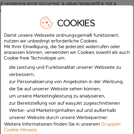
A rendering error occurred:
g.value.replaceAll is not a
function
.
COOKIES
Damit unsere Webseite ordnungsgemäß funktioniert,
nutzen wir unbedingt erforderliche Cookies.
Mit Ihrer Einwilligung, die Sie jederzeit widerrufen oder
anpassen können, verwenden wir Cookies sowohl als auch
Cookie freie Technologie um:
die Leistung und Funktionalität unserer Webseite zu
verbessern;
zur Personalisierung von Angeboten in der Werbung,
die Sie auf unserer Website sehen können;
um unsere Marketingleistung zu analysieren;
zur Bereitstellung von auf easyJet zugeschnittenen
Werbe- und Marketinginhalten auf und außerhalb
unserer Website durch unsere Werbepartner.
Weitere Informationen finden Sie in unserem
Gruppen
Cookie-Hinweis
.