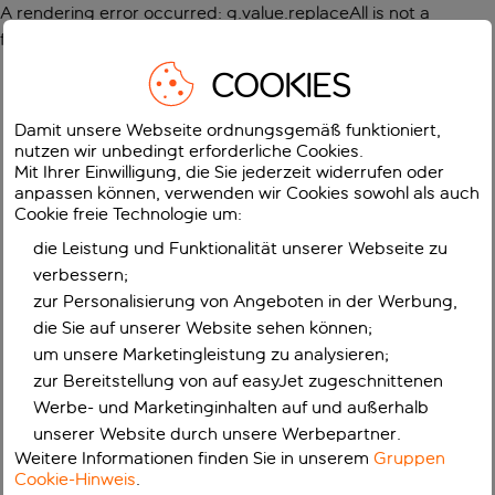
A rendering error occurred:
g.value.replaceAll is not a
function
.
COOKIES
Damit unsere Webseite ordnungsgemäß funktioniert,
nutzen wir unbedingt erforderliche Cookies.
Mit Ihrer Einwilligung, die Sie jederzeit widerrufen oder
anpassen können, verwenden wir Cookies sowohl als auch
Cookie freie Technologie um:
die Leistung und Funktionalität unserer Webseite zu
verbessern;
zur Personalisierung von Angeboten in der Werbung,
die Sie auf unserer Website sehen können;
um unsere Marketingleistung zu analysieren;
zur Bereitstellung von auf easyJet zugeschnittenen
Werbe- und Marketinginhalten auf und außerhalb
unserer Website durch unsere Werbepartner.
Weitere Informationen finden Sie in unserem
Gruppen
Cookie-Hinweis
.