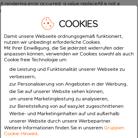
A rendering error occurred:
g.value.replaceAll is not a
function
.
COOKIES
Damit unsere Webseite ordnungsgemäß funktioniert,
nutzen wir unbedingt erforderliche Cookies.
Mit Ihrer Einwilligung, die Sie jederzeit widerrufen oder
anpassen können, verwenden wir Cookies sowohl als auch
Cookie freie Technologie um:
die Leistung und Funktionalität unserer Webseite zu
verbessern;
zur Personalisierung von Angeboten in der Werbung,
die Sie auf unserer Website sehen können;
um unsere Marketingleistung zu analysieren;
zur Bereitstellung von auf easyJet zugeschnittenen
Werbe- und Marketinginhalten auf und außerhalb
unserer Website durch unsere Werbepartner.
Weitere Informationen finden Sie in unserem
Gruppen
Cookie-Hinweis
.