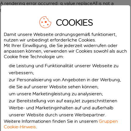
A rendering error occurred:
g.value.replaceAll is not a
function
.
COOKIES
Damit unsere Webseite ordnungsgemäß funktioniert,
nutzen wir unbedingt erforderliche Cookies.
Mit Ihrer Einwilligung, die Sie jederzeit widerrufen oder
anpassen können, verwenden wir Cookies sowohl als auch
Cookie freie Technologie um:
die Leistung und Funktionalität unserer Webseite zu
verbessern;
zur Personalisierung von Angeboten in der Werbung,
die Sie auf unserer Website sehen können;
um unsere Marketingleistung zu analysieren;
zur Bereitstellung von auf easyJet zugeschnittenen
Werbe- und Marketinginhalten auf und außerhalb
unserer Website durch unsere Werbepartner.
Weitere Informationen finden Sie in unserem
Gruppen
Cookie-Hinweis
.