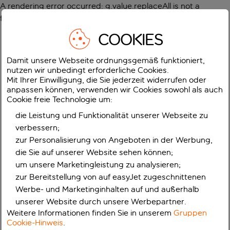
A rendering error occurred:
g.value.replaceAll is not a
function
.
COOKIES
Damit unsere Webseite ordnungsgemäß funktioniert,
nutzen wir unbedingt erforderliche Cookies.
Mit Ihrer Einwilligung, die Sie jederzeit widerrufen oder
anpassen können, verwenden wir Cookies sowohl als auch
Cookie freie Technologie um:
die Leistung und Funktionalität unserer Webseite zu
verbessern;
zur Personalisierung von Angeboten in der Werbung,
die Sie auf unserer Website sehen können;
um unsere Marketingleistung zu analysieren;
zur Bereitstellung von auf easyJet zugeschnittenen
Werbe- und Marketinginhalten auf und außerhalb
unserer Website durch unsere Werbepartner.
Weitere Informationen finden Sie in unserem
Gruppen
Cookie-Hinweis
.