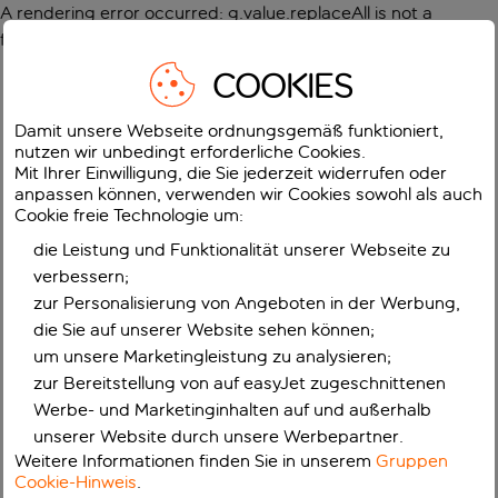
A rendering error occurred:
g.value.replaceAll is not a
function
.
COOKIES
Damit unsere Webseite ordnungsgemäß funktioniert,
nutzen wir unbedingt erforderliche Cookies.
Mit Ihrer Einwilligung, die Sie jederzeit widerrufen oder
anpassen können, verwenden wir Cookies sowohl als auch
Cookie freie Technologie um:
die Leistung und Funktionalität unserer Webseite zu
verbessern;
zur Personalisierung von Angeboten in der Werbung,
die Sie auf unserer Website sehen können;
um unsere Marketingleistung zu analysieren;
zur Bereitstellung von auf easyJet zugeschnittenen
Werbe- und Marketinginhalten auf und außerhalb
unserer Website durch unsere Werbepartner.
Weitere Informationen finden Sie in unserem
Gruppen
Cookie-Hinweis
.