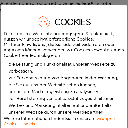
A rendering error occurred:
g.value.replaceAll is not a
function
.
COOKIES
Damit unsere Webseite ordnungsgemäß funktioniert,
nutzen wir unbedingt erforderliche Cookies.
Mit Ihrer Einwilligung, die Sie jederzeit widerrufen oder
anpassen können, verwenden wir Cookies sowohl als auch
Cookie freie Technologie um:
die Leistung und Funktionalität unserer Webseite zu
verbessern;
zur Personalisierung von Angeboten in der Werbung,
die Sie auf unserer Website sehen können;
um unsere Marketingleistung zu analysieren;
zur Bereitstellung von auf easyJet zugeschnittenen
Werbe- und Marketinginhalten auf und außerhalb
unserer Website durch unsere Werbepartner.
Weitere Informationen finden Sie in unserem
Gruppen
Cookie-Hinweis
.