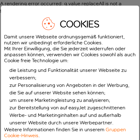
A rendering error occurred:
g.value.replaceAll is not a
function
.
COOKIES
Damit unsere Webseite ordnungsgemäß funktioniert,
nutzen wir unbedingt erforderliche Cookies.
Mit Ihrer Einwilligung, die Sie jederzeit widerrufen oder
anpassen können, verwenden wir Cookies sowohl als auch
Cookie freie Technologie um:
die Leistung und Funktionalität unserer Webseite zu
verbessern;
zur Personalisierung von Angeboten in der Werbung,
die Sie auf unserer Website sehen können;
um unsere Marketingleistung zu analysieren;
zur Bereitstellung von auf easyJet zugeschnittenen
Werbe- und Marketinginhalten auf und außerhalb
unserer Website durch unsere Werbepartner.
Weitere Informationen finden Sie in unserem
Gruppen
Cookie-Hinweis
.