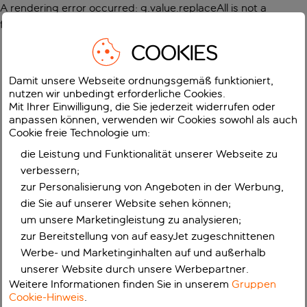
A rendering error occurred:
g.value.replaceAll is not a
function
.
COOKIES
Damit unsere Webseite ordnungsgemäß funktioniert,
nutzen wir unbedingt erforderliche Cookies.
Mit Ihrer Einwilligung, die Sie jederzeit widerrufen oder
anpassen können, verwenden wir Cookies sowohl als auch
Cookie freie Technologie um:
die Leistung und Funktionalität unserer Webseite zu
verbessern;
zur Personalisierung von Angeboten in der Werbung,
die Sie auf unserer Website sehen können;
um unsere Marketingleistung zu analysieren;
zur Bereitstellung von auf easyJet zugeschnittenen
Werbe- und Marketinginhalten auf und außerhalb
unserer Website durch unsere Werbepartner.
Weitere Informationen finden Sie in unserem
Gruppen
Cookie-Hinweis
.