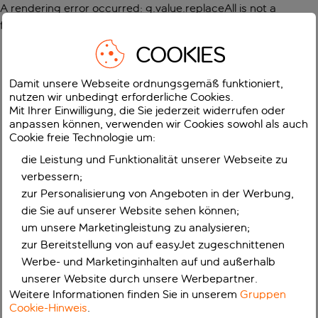
A rendering error occurred:
g.value.replaceAll is not a
function
.
COOKIES
Damit unsere Webseite ordnungsgemäß funktioniert,
nutzen wir unbedingt erforderliche Cookies.
Mit Ihrer Einwilligung, die Sie jederzeit widerrufen oder
anpassen können, verwenden wir Cookies sowohl als auch
Cookie freie Technologie um:
die Leistung und Funktionalität unserer Webseite zu
verbessern;
zur Personalisierung von Angeboten in der Werbung,
die Sie auf unserer Website sehen können;
um unsere Marketingleistung zu analysieren;
zur Bereitstellung von auf easyJet zugeschnittenen
Werbe- und Marketinginhalten auf und außerhalb
unserer Website durch unsere Werbepartner.
Weitere Informationen finden Sie in unserem
Gruppen
Cookie-Hinweis
.