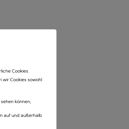
liche Cookies.
en wir Cookies sowohl
e sehen können;
en auf und außerhalb