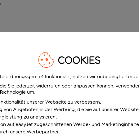
n
.
COOKIES
e ordnungsgemäß funktioniert, nutzen wir unbedingt erforder
g, die Sie jederzeit widerrufen oder anpassen können, verwend
 Technologie um:
unktionalität unserer Webseite zu verbessern;
ng von Angeboten in der Werbung, die Sie auf unserer Websit
gleistung zu analysieren;
 von auf easyJet zugeschnittenen Werbe- und Marketinginhalt
urch unsere Werbepartner.