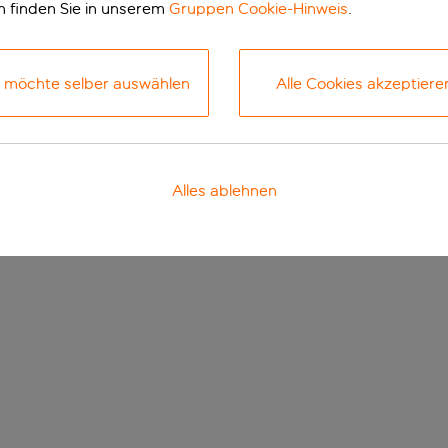
n finden Sie in unserem
Gruppen Cookie-Hinweis
.
h möchte selber auswählen
Alle Cookies akzeptiere
Alles ablehnen