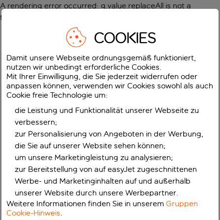
A rendering error occurred:
g.value.replaceAll is not a
function
.
COOKIES
Damit unsere Webseite ordnungsgemäß funktioniert,
nutzen wir unbedingt erforderliche Cookies.
Mit Ihrer Einwilligung, die Sie jederzeit widerrufen oder
anpassen können, verwenden wir Cookies sowohl als auch
Cookie freie Technologie um:
die Leistung und Funktionalität unserer Webseite zu
verbessern;
zur Personalisierung von Angeboten in der Werbung,
die Sie auf unserer Website sehen können;
um unsere Marketingleistung zu analysieren;
zur Bereitstellung von auf easyJet zugeschnittenen
Werbe- und Marketinginhalten auf und außerhalb
unserer Website durch unsere Werbepartner.
Weitere Informationen finden Sie in unserem
Gruppen
Cookie-Hinweis
.