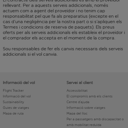
rellevant. Per a aquests serveis addicionals, només
actuem com a agent del proveïdor i no tenim cap
responsabilitat pel que fa als preparatius (excepte en el
cas d’una negligència per la nostra part o si s’apliquen els
Termes i condicions de reserva de paquets). Els preus
oferts per als serveis addicionals els estableix el proveïdor i
el comprador els accepta en el moment de la compra.
Sou responsables de fer els canvis necessaris dels serveis
addicionals si el vol canvia.
Informació del vol
Servei al client
Flight Tracker
Accessibilitat
Informació del vol
El compromís amb els clients
Sustainability
Centre d’ajuda
Guies de viatges
Informació sobre viatges
Mapa de ruta
Mapa del lloc
Per a passatgers amb discapacitat o
amb mobilitat reduïda