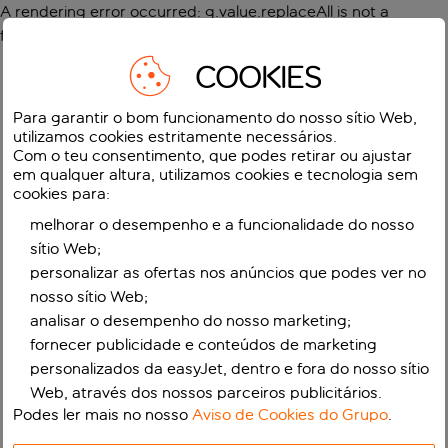
A rendering error occurred:
g.value.replaceAll is not a
function
.
COOKIES
Para garantir o bom funcionamento do nosso sítio Web,
utilizamos cookies estritamente necessários.
Com o teu consentimento, que podes retirar ou ajustar
em qualquer altura, utilizamos cookies e tecnologia sem
cookies para:
melhorar o desempenho e a funcionalidade do nosso
sítio Web;
personalizar as ofertas nos anúncios que podes ver no
nosso sítio Web;
analisar o desempenho do nosso marketing;
fornecer publicidade e conteúdos de marketing
personalizados da easyJet, dentro e fora do nosso sítio
Web, através dos nossos parceiros publicitários.
Podes ler mais no nosso
Aviso de Cookies do Grupo
.