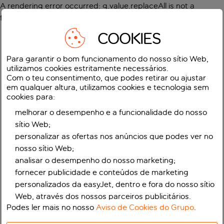
A rendering error occurred:
g.value.replaceAll is not a
function
.
COOKIES
Para garantir o bom funcionamento do nosso sítio Web,
utilizamos cookies estritamente necessários.
Com o teu consentimento, que podes retirar ou ajustar
em qualquer altura, utilizamos cookies e tecnologia sem
cookies para:
melhorar o desempenho e a funcionalidade do nosso
sítio Web;
personalizar as ofertas nos anúncios que podes ver no
nosso sítio Web;
analisar o desempenho do nosso marketing;
fornecer publicidade e conteúdos de marketing
personalizados da easyJet, dentro e fora do nosso sítio
Web, através dos nossos parceiros publicitários.
Podes ler mais no nosso
Aviso de Cookies do Grupo
.