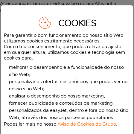
A rendering error occurred:
g.value.replaceAll is not a
function
.
COOKIES
Para garantir o bom funcionamento do nosso sítio Web,
utilizamos cookies estritamente necessários.
Com o teu consentimento, que podes retirar ou ajustar
em qualquer altura, utilizamos cookies e tecnologia sem
cookies para:
melhorar o desempenho e a funcionalidade do nosso
sítio Web;
personalizar as ofertas nos anúncios que podes ver no
nosso sítio Web;
analisar o desempenho do nosso marketing;
fornecer publicidade e conteúdos de marketing
personalizados da easyJet, dentro e fora do nosso sítio
Web, através dos nossos parceiros publicitários.
Podes ler mais no nosso
Aviso de Cookies do Grupo
.