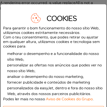
A rendering error occurred:
g.value.replaceAll is not a
function
.
COOKIES
Para garantir o bom funcionamento do nosso sítio Web,
utilizamos cookies estritamente necessários.
Com o teu consentimento, que podes retirar ou ajustar
em qualquer altura, utilizamos cookies e tecnologia sem
cookies para:
melhorar o desempenho e a funcionalidade do nosso
sítio Web;
personalizar as ofertas nos anúncios que podes ver no
nosso sítio Web;
analisar o desempenho do nosso marketing;
fornecer publicidade e conteúdos de marketing
personalizados da easyJet, dentro e fora do nosso sítio
Web, através dos nossos parceiros publicitários.
Podes ler mais no nosso
Aviso de Cookies do Grupo
.