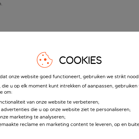
n
.
COOKIES
at onze website goed functioneert, gebruiken we strikt noodz
die u op elk moment kunt intrekken of aanpassen, gebruiken w
ie om:
nctionaliteit van onze website te verbeteren;
advertenties die u op onze website ziet te personaliseren;
onze marketing te analyseren;
maakte reclame en marketing content te leveren, op en buite