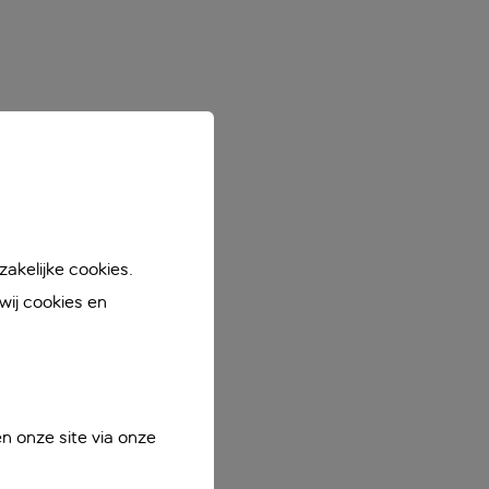
akelijke cookies.
ij cookies en
n onze site via onze