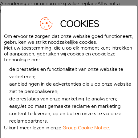
A rendering error occurred:
g.value.replaceAll is not a
function
.
COOKIES
Om ervoor te zorgen dat onze website goed functioneert,
gebruiken we strikt noodzakelijke cookies.
Met uw toestemming, die u op elk moment kunt intrekken
of aanpassen, gebruiken wij cookies en cookieloze
technologie om:
de prestaties en functionaliteit van onze website te
verbeteren;
aanbiedingen in de advertenties die u op onze website
ziet te personaliseren;
de prestaties van onze marketing te analyseren;
easyJet op maat gemaakte reclame en marketing
content te leveren, op en buiten onze site via onze
reclamepartners.
U kunt meer lezen in onze
Group Cookie Notice
.