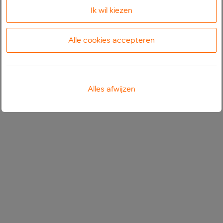
Ik wil kiezen
Alle cookies accepteren
Alles afwijzen